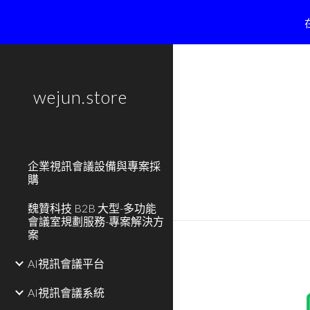
Sk
wejun.store
企業視訊會議設備與專案採
購
魏贊科技 B2B 大型-多功能
會議室規劃服務-專案解決方
案
AI視訊會議平台
AI視訊會議系統