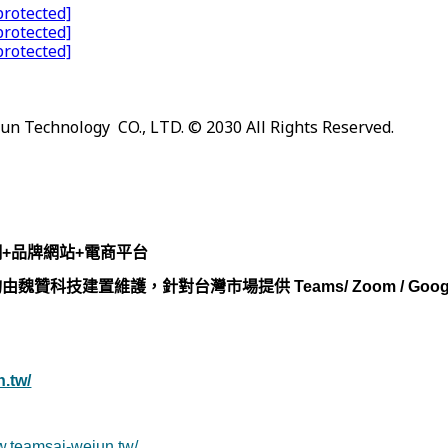
protected]
protected]
protected]
un Technology CO., LTD. © 20
30
All Rights Reserved.
網+品牌網站+電商平台
魏贊科技建置維護，針對台灣市場提供 Teams/ Zoom / Googl
n.tw/
ww.teamsai-wejun.tw/