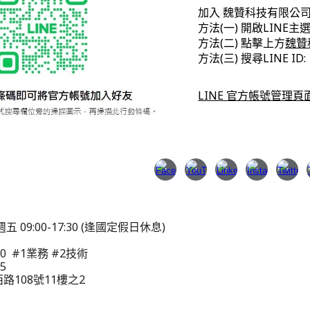
加入 魏贊科技有限公司 
方法(一) 開啟LIN
方法(二) 點擊上方
魏贊科
方法(三) 搜尋LINE ID
LINE 官方帳號管理頁面｜L
五 09:00-17:30 (逢國定假日休息)
000 #1業務 #2技術
15
路108號11樓之2