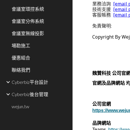
業務洽詢
[email 
會議室環控系統
技術支援
[email 
客服帳務
[email 
會議室分佈系統
免責聲明:
會議室無線投影
Copyright By Wej
場勘施工
優惠組合
聯絡我們
魏贊科技 公司官
Cyberbiz平台設計
官網及品牌網站 均由
Cyberbiz後台管理
公司官網
wejun.tw
https://www.weju
品牌網站
Teams
https://w