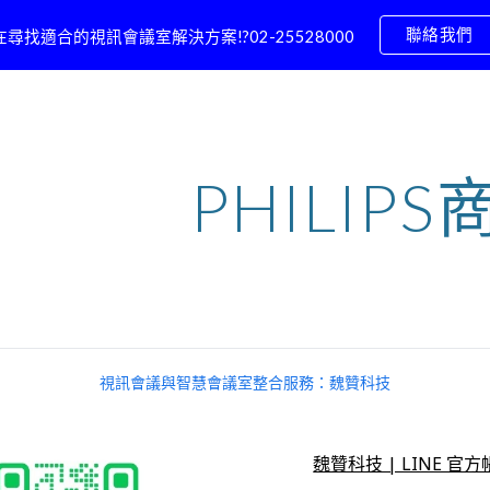
聯絡我們
在尋找適合的視訊會議室解決方案!?02-25528000
ip to main content
Skip to navigat
PHILIPS
視訊會議與智慧會議室整合服務：魏贊科技
魏贊科技 | LINE 官