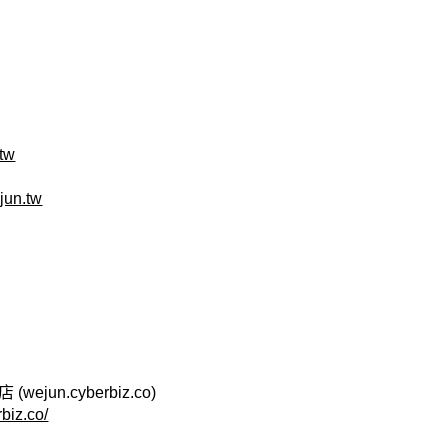
.tw
jun.tw
jun.cyberbiz.co)
rbiz.co/