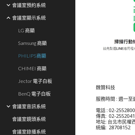
會議室預約系統
會議室顯示系統
LG 商顯
Samsung 商顯
PHILIPS商顯
CHIMEI 商顯
Jector 電子白板
魏贊科技
BenQ 電子白板
服務時間 : 週一至週
會議室音訊系統
電話 : 02-25528
傳真: 02-255204
會議室鏡頭系統
地址: 台北市民權西
統編: 28708152
會議室錄播系統