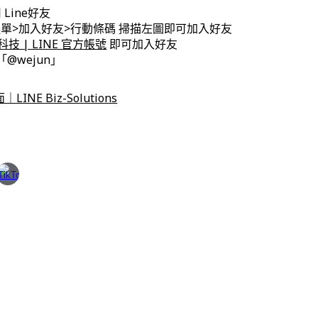
Line好友
E主選單>加入好友>行動條碼 掃描左圖即可加入好友
技 | LINE 官方帳號
即可加入好友
:「@wejun」
INE Biz-Solutions