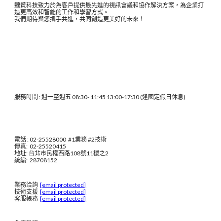
魏贊科技致力於為客戶提供最先進的視訊會議和協作解決方案，為企業打
造更高效和智能的工作和學習方式。
我們期待與您攜手共進，共同創造更美好的未來！
服務時間 : 週一至週五 08:30- 11:45 13:00-17:30 (逢國定假日休息)
電話 : 02-25528000 #1業務 #2技術
傳真: 02-25520415
地址: 台北市民權西路108號11樓之2
統編: 28708152
業務洽詢
[email protected]
技術支援
[email protected]
客服帳務
[email protected]