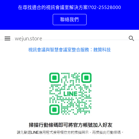
在尋找適合的視訊會議室解決方案!?02-25528000
Skip to main content
Skip to navigation
聯絡我們
wejun.store
視訊會議與智慧會議室整合服務：魏贊科技