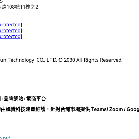
15
路108號11樓之2
protected]
protected]
protected]
un Technology CO., LTD. © 20
30
All Rights Reserved.
網+品牌網站+電商平台
魏贊科技建置維護，針對台灣市場提供 Teams/ Zoom / Googl
n.tw/