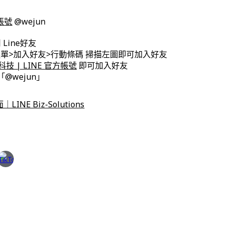
方帳號
@wejun
Line好友
E主選單>加入好友>行動條碼 掃描左圖即可加入好友
技 | LINE 官方帳號
即可加入好友
:「@wejun」
INE Biz-Solutions