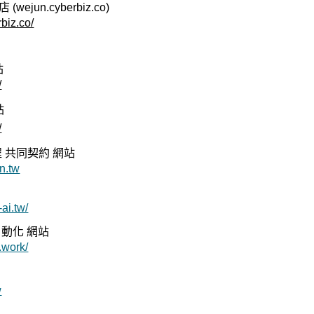
jun.cyberbiz.co)
rbiz.co/
站
/
站
/
 共同契約 網站
n.tw
ai.tw/
自動化 網站
.work/
w