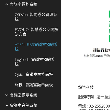
會議室預約系統
Offision -智能辦公管理系
統
EVOKO -智慧辦公空間解
決方案
ATEN -RBS會議室預約系
統
Logitech -會議室預約系
統
Qbic - 會議室觸控面板
羅技 - 會議室顯示面板
魏贊科技
會議室顯示系統
服務時間 : 週一至週
會議室音訊系統
電話 : 02-25528