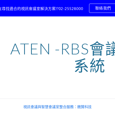
聯絡我們
在尋找適合的視訊會議室解決方案!?02-25528000
ip to main content
Skip to navigat
ATEN -RBS
系統
視訊會議與智慧會議室整合服務：魏贊科技