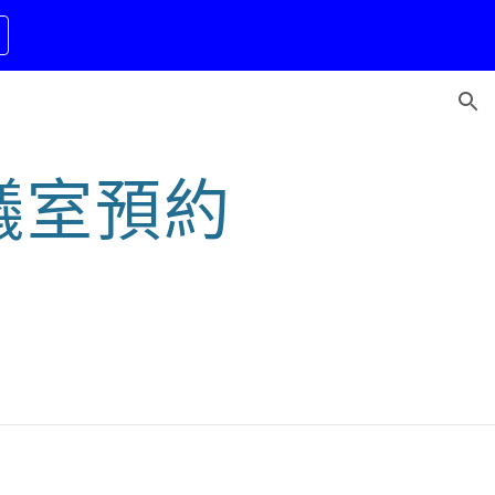
ion
會議室預約