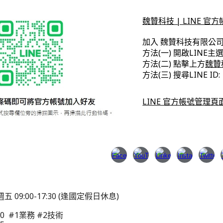
魏贊科技 | LINE 官
加入 魏贊科技有限公司 
方法(一) 開啟LIN
方法(二) 點擊上方
魏贊科
方法(三) 搜尋LINE ID
LINE 官方帳號管理頁面｜L
五 09:00-17:30 (逢國定假日休息)
000 #1業務 #2技術