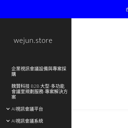
Sk
wejun.store
企業視訊會議設備與專案採
購
魏贊科技 B2B 大型-多功能
會議室規劃服務-專案解決方
案
AI視訊會議平台
AI視訊會議系統